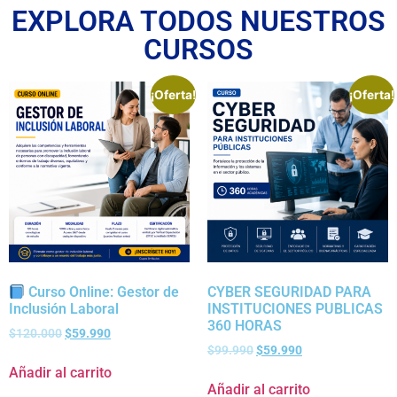
EXPLORA TODOS NUESTROS
CURSOS
¡Oferta!
¡Oferta!
Curso Online: Gestor de
CYBER SEGURIDAD PARA
Inclusión Laboral
INSTITUCIONES PUBLICAS
360 HORAS
$
120.000
$
59.990
$
99.990
$
59.990
Añadir al carrito
Añadir al carrito