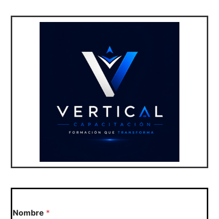
Nombre
*