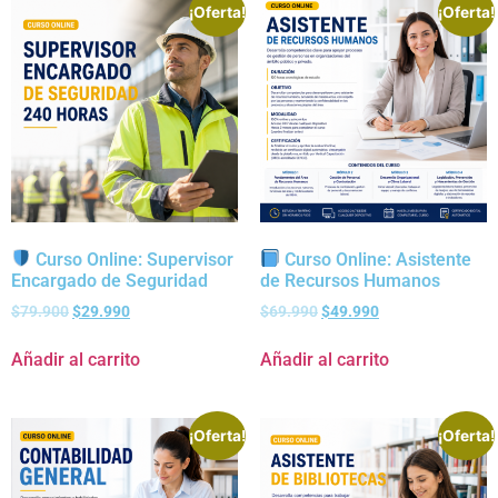
¡Oferta!
¡Oferta!
Curso Online: Supervisor
Curso Online: Asistente
Encargado de Seguridad
de Recursos Humanos
$
79.900
$
29.990
$
69.990
$
49.990
Añadir al carrito
Añadir al carrito
¡Oferta!
¡Oferta!