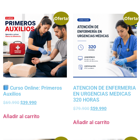
¡Oferta!
¡Oferta!
Curso Online: Primeros
ATENCION DE ENFERMERIA
Auxilios
EN URGENCIAS MEDICAS
320 HORAS
$
69.990
$
39.990
$
79.900
$
59.990
Añadir al carrito
Añadir al carrito