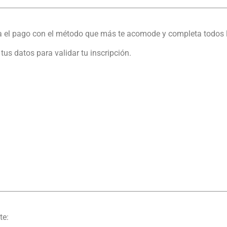
iza el pago con el método que más te acomode y completa todos 
us datos para validar tu inscripción.
te: