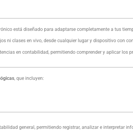
crónico está diseñado para adaptarse completamente a tus tiem
ijos ni clases en vivo, desde cualquier lugar y dispositivo con co
tencias en contabilidad, permitiendo comprender y aplicar los 
lógicas
, que incluyen:
bilidad general, permitiendo registrar, analizar e interpretar i