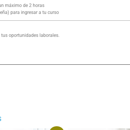
 un máximo de 2 horas
eña) para ingresar a tu curso
 tus oportunidades laborales.
s