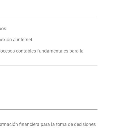
pos.
nexión a internet.
procesos contables fundamentales para la
nformación financiera para la toma de decisiones