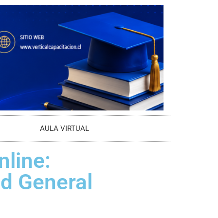
AULA VIRTUAL
line:
ad General