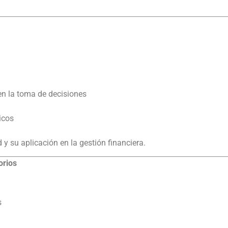
en la toma de decisiones
icos
y su aplicación en la gestión financiera.
orios
s