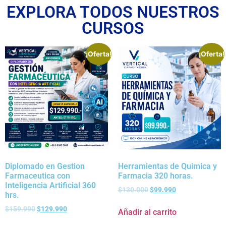
EXPLORA TODOS NUESTROS
CURSOS
¡Oferta!
¡Oferta!
Diplomado en Gestion
Herramientas de Quimica y
Farmaceutica con
Farmacia 320 horas.
Inteligencia Artificial 360
$
130.000
$
99.990
hrs.
$
159.990
$
129.990
Añadir al carrito