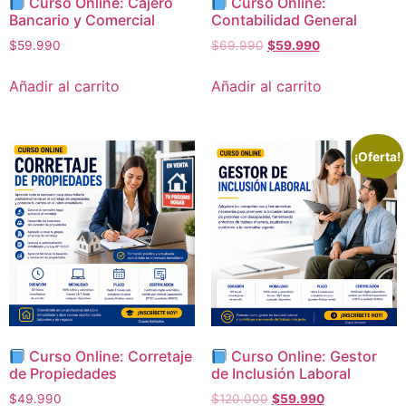
Curso Online: Cajero
Curso Online:
Bancario y Comercial
Contabilidad General
$
59.990
$
69.990
$
59.990
Añadir al carrito
Añadir al carrito
¡Oferta!
Curso Online: Corretaje
Curso Online: Gestor
de Propiedades
de Inclusión Laboral
$
49.990
$
120.000
$
59.990