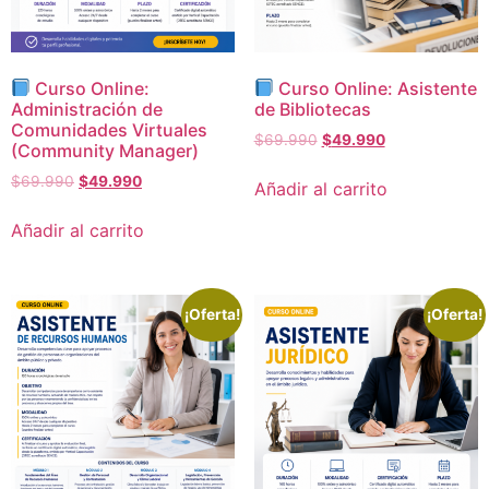
Curso Online:
Curso Online: Asistente
Administración de
de Bibliotecas
Comunidades Virtuales
$
69.990
$
49.990
(Community Manager)
$
69.990
$
49.990
Añadir al carrito
Añadir al carrito
¡Oferta!
¡Oferta!