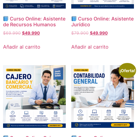
Curso Online: Asistente
Curso Online: Asistente
de Recursos Humanos
Jurídico
$
69.990
$
49.990
$
79.900
$
49.990
Añadir al carrito
Añadir al carrito
¡Oferta!