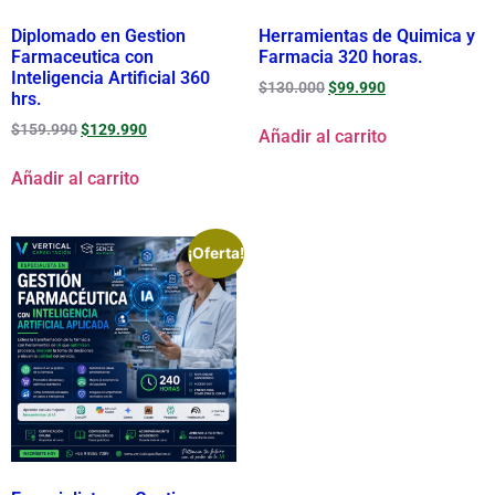
Diplomado en Gestion
Herramientas de Quimica y
Farmaceutica con
Farmacia 320 horas.
Inteligencia Artificial 360
$
130.000
$
99.990
hrs.
$
159.990
$
129.990
Añadir al carrito
Añadir al carrito
¡Oferta!