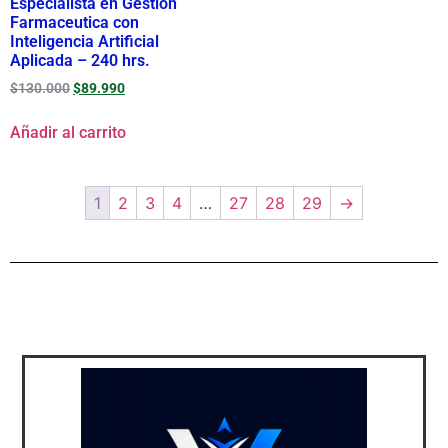
Especialista en Gestion
Farmaceutica con
Inteligencia Artificial
Aplicada – 240 hrs.
$
130.000
$
89.990
Añadir al carrito
1
2
3
4
…
27
28
29
→