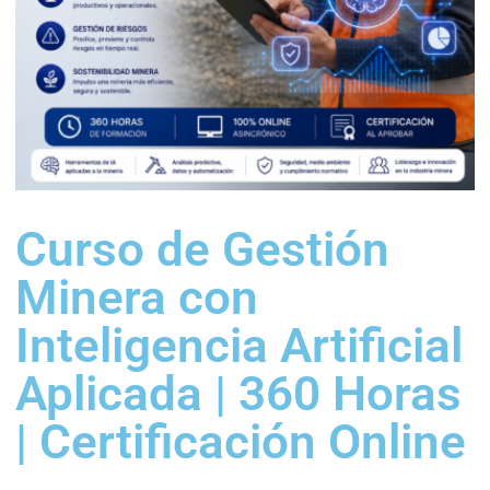
Curso de Gestión
Minera con
Inteligencia Artificial
Aplicada | 360 Horas
| Certificación Online