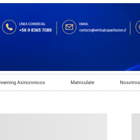
learning Asincronicos
Matriculate
Nosotros