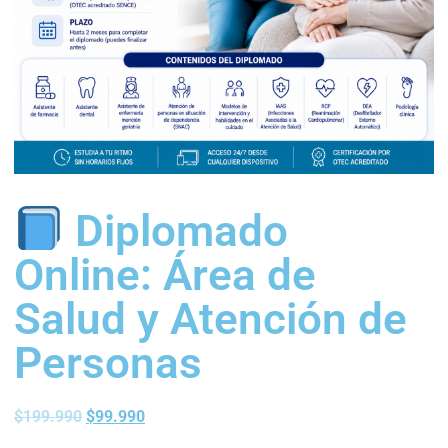
Diplomado
Online: Área de
Salud y Atención de
Personas
$
199.990
$
99.990