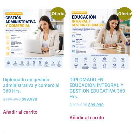
¡Oferta!
¡Oferta!
Diplomado en gestión
DIPLOMADO EN
administrativa y comercial
EDUCACION INTEGRAL Y
360 Hrs.
GESTION EDUCATIVA 360
Hrs.
$
199.990
$
99.990
$
199.990
$
99.990
Añadir al carrito
Añadir al carrito