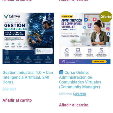
¡Oferta!
Gestión Industrial 4.0 – Con
Curso Online:
Inteligencia Artificial. 240
Administración de
Horas.
Comunidades Virtuales
(Community Manager)
$
89.990
$
69.990
$
49.990
Añadir al carrito
Añadir al carrito