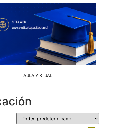
AULA VIRTUAL
cación