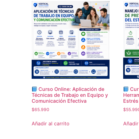
Curso Online: Aplicación de
Cur
Técnicas de Trabajo en Equipo y
Herram
Comunicación Efectiva
Estrés
$
65.990
$
55.99
Añadir al carrito
Añadir 