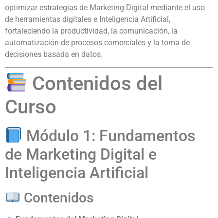
optimizar estrategias de Marketing Digital mediante el uso
de herramientas digitales e Inteligencia Artificial,
fortaleciendo la productividad, la comunicación, la
automatización de procesos comerciales y la toma de
decisiones basada en datos.
Contenidos del
Curso
Módulo 1: Fundamentos
de Marketing Digital e
Inteligencia Artificial
Contenidos