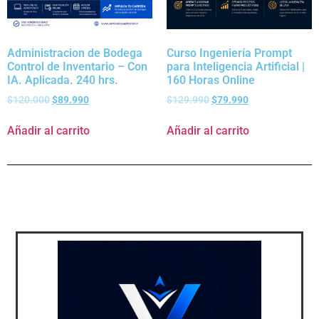
Administracion de Bodega
Curso Ingeniería Prompt
Control de Inventario – Con
para Inteligencia Artificial |
IA. Aplicada. 240 hrs.
160 Horas Online
$
120.000
$
89.990
$
129.990
$
79.990
Añadir al carrito
Añadir al carrito