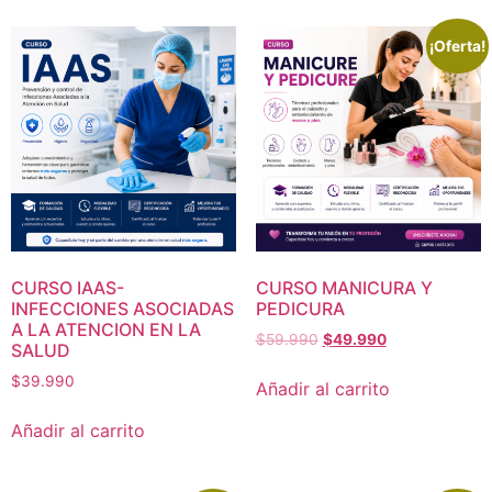
¡Oferta!
CURSO IAAS-
CURSO MANICURA Y
INFECCIONES ASOCIADAS
PEDICURA
A LA ATENCION EN LA
$
59.990
$
49.990
SALUD
$
39.990
Añadir al carrito
Añadir al carrito