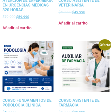
ATENCION DE ENFERMERIA
CURSO ASISTENTE DE
EN URGENCIAS MEDICAS
VETERINARIA
320 HORAS
$
69.990
$
49.990
$
79.900
$
59.990
Añadir al carrito
Añadir al carrito
¡Oferta!
CURSO FUNDAMENTOS DE
CURSO ASISTENTE DE
PODOLOGIA CLINICA
FARMACIA