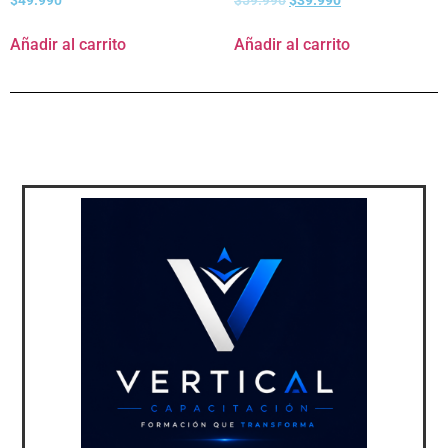
$
49.990
$
59.990
$
39.990
Añadir al carrito
Añadir al carrito