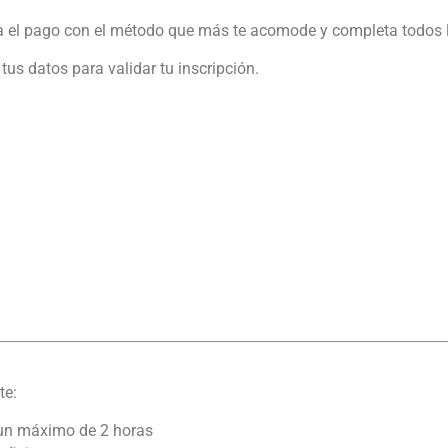
iza el pago con el método que más te acomode y completa todos 
us datos para validar tu inscripción.
te:
 un máximo de 2 horas