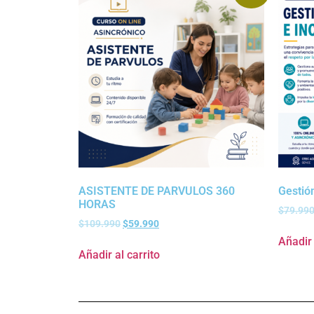
ASISTENTE DE PARVULOS 360
Gestión
HORAS
$
79.99
$
109.990
$
59.990
Añadir 
Añadir al carrito