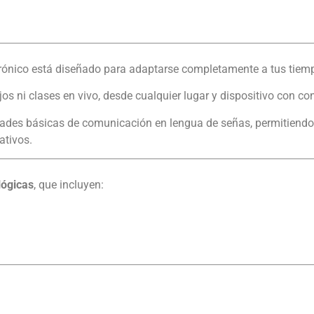
crónico está diseñado para adaptarse completamente a tus tiem
ijos ni clases en vivo, desde cualquier lugar y dispositivo con co
idades básicas de comunicación en lengua de señas, permitiendo
ativos.
lógicas
, que incluyen: