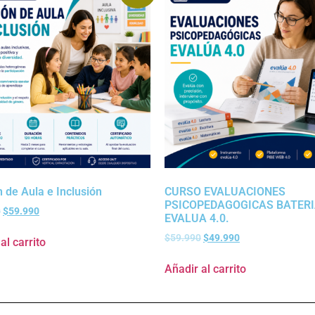
 de Aula e Inclusión
CURSO EVALUACIONES
PSICOPEDAGOGICAS BATER
0
$
59.990
EVALUA 4.0.
$
59.990
$
49.990
al carrito
Añadir al carrito