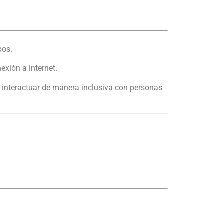
pos.
nexión a internet.
 interactuar de manera inclusiva con personas