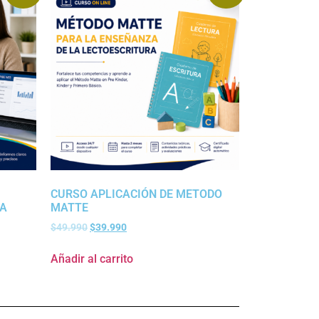
CURSO APLICACIÓN DE METODO
IA
MATTE
$
49.990
$
39.990
Añadir al carrito