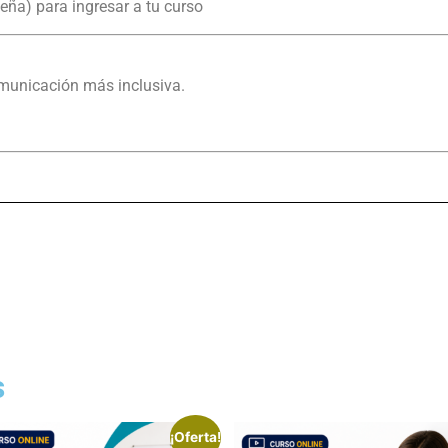
eña) para ingresar a tu curso
municación más inclusiva.
s
¡Oferta!