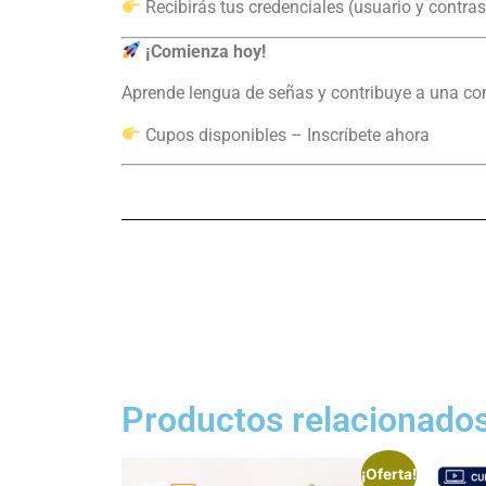
Recibirás tus credenciales (usuario y contras
¡Comienza hoy!
Aprende lengua de señas y contribuye a una co
Cupos disponibles – Inscríbete ahora
Productos relacionado
¡Oferta!