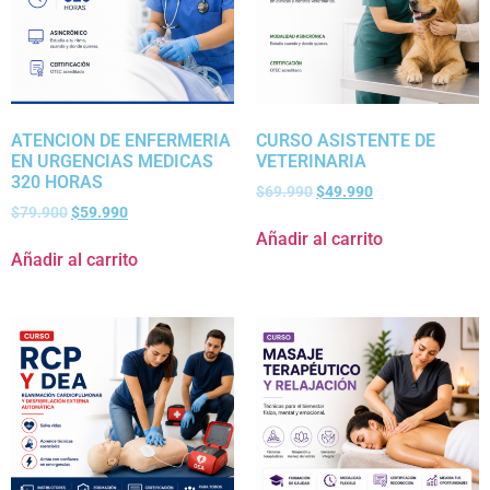
ATENCION DE ENFERMERIA
CURSO ASISTENTE DE
EN URGENCIAS MEDICAS
VETERINARIA
320 HORAS
$
69.990
$
49.990
$
79.900
$
59.990
Añadir al carrito
Añadir al carrito