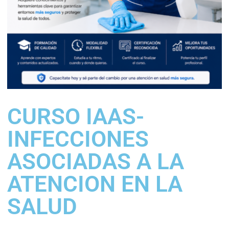
CURSO IAAS-
INFECCIONES
ASOCIADAS A LA
ATENCION EN LA
SALUD