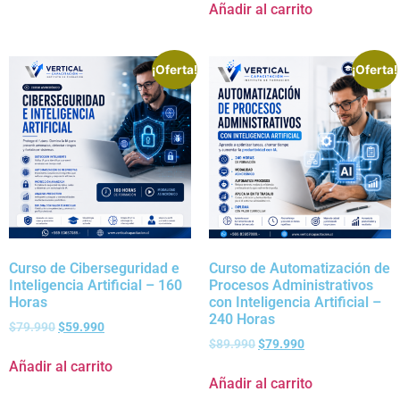
Añadir al carrito
¡Oferta!
¡Oferta!
Curso de Ciberseguridad e
Curso de Automatización de
Inteligencia Artificial – 160
Procesos Administrativos
Horas
con Inteligencia Artificial –
240 Horas
$
79.990
$
59.990
$
89.990
$
79.990
Añadir al carrito
Añadir al carrito