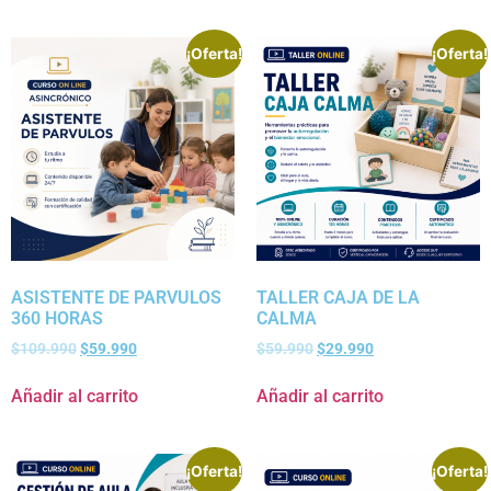
¡Oferta!
¡Oferta!
ASISTENTE DE PARVULOS
TALLER CAJA DE LA
360 HORAS
CALMA
$
109.990
$
59.990
$
59.990
$
29.990
Añadir al carrito
Añadir al carrito
¡Oferta!
¡Oferta!