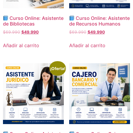
Curso Online: Asistente
Curso Online: Asistente
de Bibliotecas
de Recursos Humanos
$
69.990
$
49.990
$
69.990
$
49.990
Añadir al carrito
Añadir al carrito
¡Oferta!