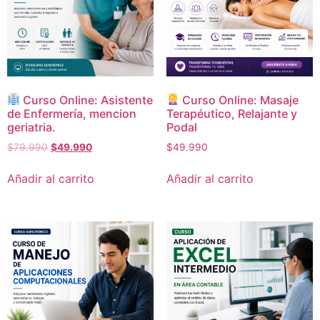
Curso Online: Asistente
Curso Online: Masaje
de Enfermería, mencion
Terapéutico, Relajante y
geriatria.
Podal
$
79.990
$
49.990
$
49.990
Añadir al carrito
Añadir al carrito