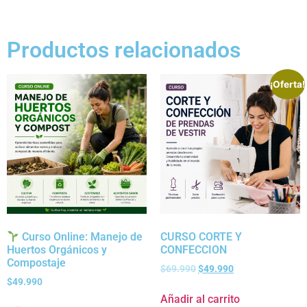
Productos relacionados
¡Oferta!
Curso Online: Manejo de
CURSO CORTE Y
Huertos Orgánicos y
CONFECCION
Compostaje
$
69.990
$
49.990
$
49.990
Añadir al carrito