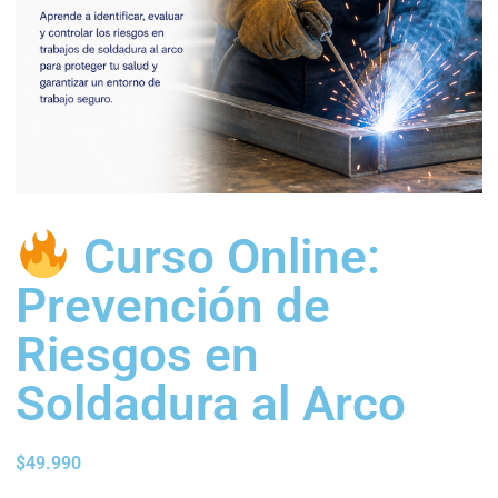
Curso Online:
Prevención de
Riesgos en
Soldadura al Arco
$
49.990