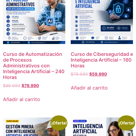
Curso de Automatización
Curso de Ciberseguridad e
de Procesos
Inteligencia Artificial – 160
Administrativos con
Horas
Inteligencia Artificial – 240
$
79.990
$
59.990
Horas
$
89.990
$
79.990
Añadir al carrito
Añadir al carrito
¡Oferta!
¡Oferta!