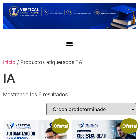
Inicio
/ Productos etiquetados “IA”
IA
Mostrando los 6 resultados
¡Oferta!
¡Oferta!