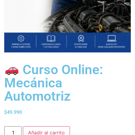
Curso Online:
Mecánica
Automotriz
$
49.990
Añadir al carrito