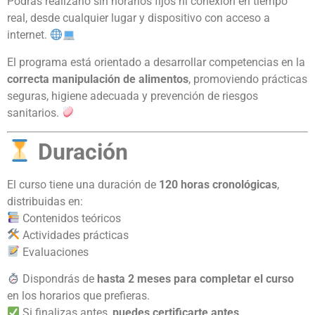
Podrás realizarlo sin horarios fijos ni conexión en tiempo
real, desde cualquier lugar y dispositivo con acceso a
internet.
El programa está orientado a desarrollar competencias en la
correcta manipulación de alimentos
, promoviendo prácticas
seguras, higiene adecuada y prevención de riesgos
sanitarios.
Duración
El curso tiene una duración de
120 horas cronológicas
,
distribuidas en:
Contenidos teóricos
Actividades prácticas
Evaluaciones
Dispondrás de
hasta 2 meses para completar el curso
en los horarios que prefieras.
Si finalizas antes,
puedes certificarte antes
.