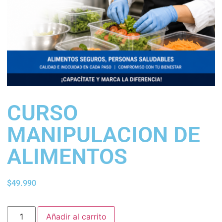
CURSO
MANIPULACION DE
ALIMENTOS
$
49.990
Añadir al carrito