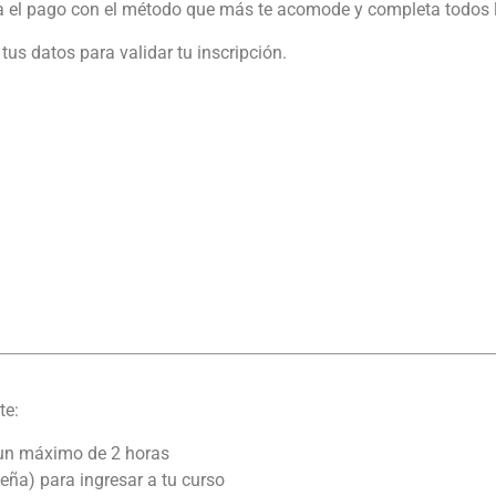
iza el pago con el método que más te acomode y completa todos 
us datos para validar tu inscripción.
te:
 un máximo de 2 horas
eña) para ingresar a tu curso