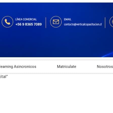
learning Asincronicos
Matriculate
Nosotros
tal”