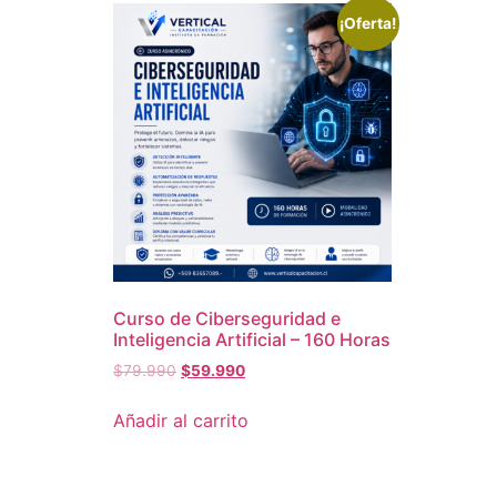
¡Oferta!
Curso de Ciberseguridad e
Inteligencia Artificial – 160 Horas
$
79.990
$
59.990
Añadir al carrito