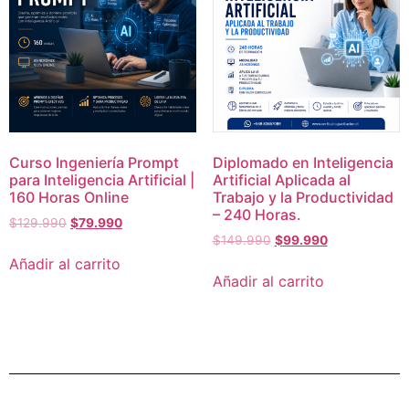
Curso Ingeniería Prompt
Diplomado en Inteligencia
para Inteligencia Artificial |
Artificial Aplicada al
160 Horas Online
Trabajo y la Productividad
– 240 Horas.
$
129.990
$
79.990
$
149.990
$
99.990
Añadir al carrito
Añadir al carrito