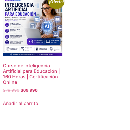
¡Oferta!
Curso de Inteligencia
Artificial para Educación |
160 Horas | Certificación
Online
$
79.990
$
69.990
Añadir al carrito