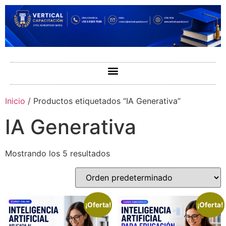
Inicio
/ Productos etiquetados “IA Generativa”
IA Generativa
Mostrando los 5 resultados
¡Oferta!
¡Oferta!