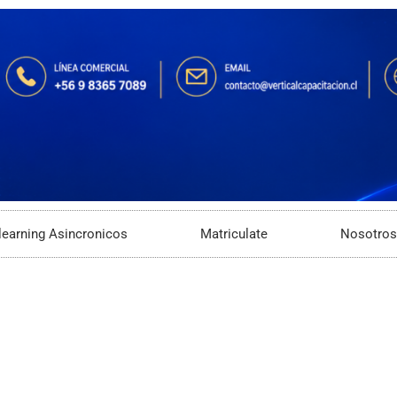
learning Asincronicos
Matriculate
Nosotros