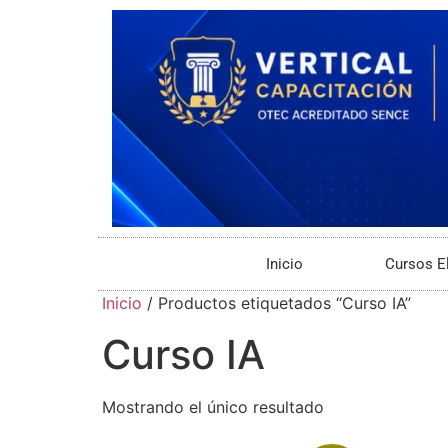
Inicio
Cursos E
Inicio
/ Productos etiquetados “Curso IA”
Curso IA
Mostrando el único resultado