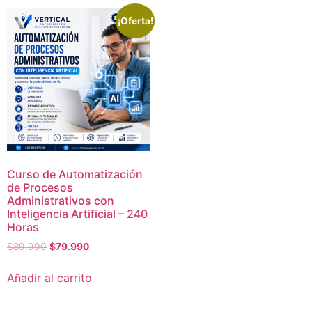
¡Oferta!
Curso de Automatización
de Procesos
Administrativos con
Inteligencia Artificial – 240
Horas
$
89.990
$
79.990
Añadir al carrito