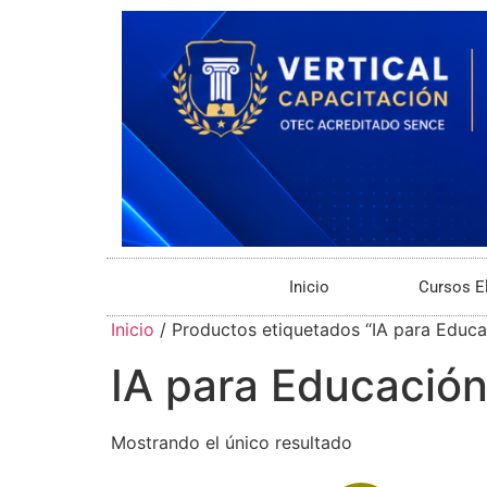
Inicio
Cursos E
Inicio
/ Productos etiquetados “IA para Educa
IA para Educació
Mostrando el único resultado