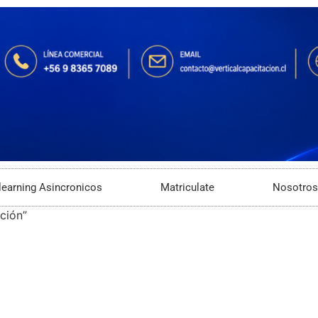
learning Asincronicos
Matriculate
Nosotros
ción”
n