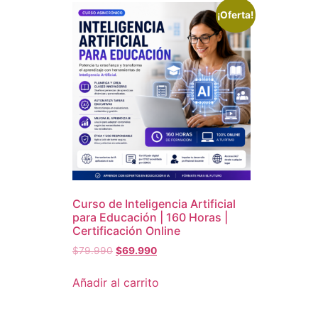
¡Oferta!
Curso de Inteligencia Artificial
para Educación | 160 Horas |
Certificación Online
$
79.990
$
69.990
Añadir al carrito